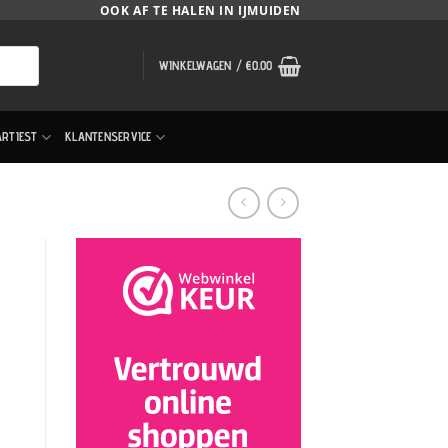
OOK AF TE HALEN IN IJMUIDEN
WINKELWAGEN /
€
0.00
ARTIEST
KLANTENSERVICE