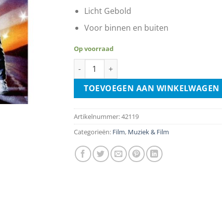
Licht Gebold
Voor binnen en buiten
Op voorraad
Back To The Future aantal
TOEVOEGEN AAN WINKELWAGEN
Artikelnummer:
42119
Categorieën:
Film
,
Muziek & Film