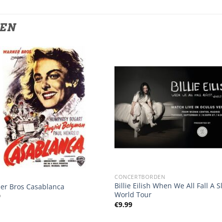
TEN
CONCERTBORDEN
Billie Eilish When We All Fall A 
er Bros Casablanca
World Tour
9
€
9.99