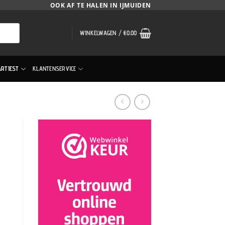
OOK AF TE HALEN IN IJMUIDEN
WINKELWAGEN /
€
0.00
ARTIEST
KLANTENSERVICE