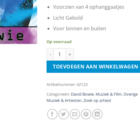
Voorzien van 4 ophanggaatjes
Licht Gebold
Voor binnen en buiten
Op voorraad
David Bowie - Ziggy Stardust aantal
TOEVOEGEN AAN WINKELWAGEN
Artikelnummer:
42123
Categorieën:
David Bowie
,
Muziek & Film
,
Overige
Muziek & Artiesten
,
Zoek op artiest