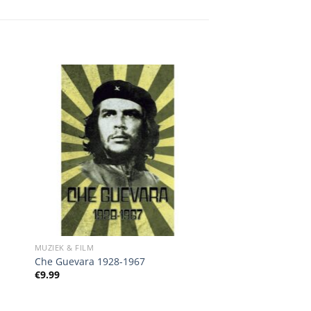
MUZIEK & FILM
Che Guevara 1928-1967
€
9.99