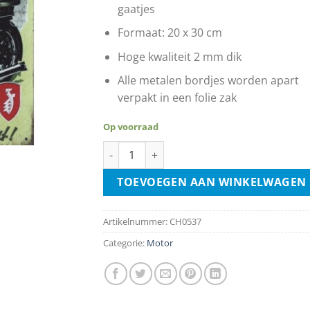
gaatjes
Formaat: 20 x 30 cm
Hoge kwaliteit 2 mm dik
Alle metalen bordjes worden apart
verpakt in een folie zak
Op voorraad
Zündapp Travel To Nürnberg aantal
TOEVOEGEN AAN WINKELWAGEN
Artikelnummer:
CH0537
Categorie:
Motor