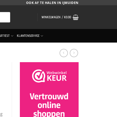
OOK AF TE HALEN IN IJMUIDEN
WINKELWAGEN /
€
0.00
ARTIEST
KLANTENSERVICE
ng