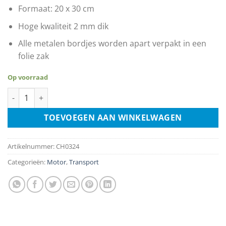
Formaat: 20 x 30 cm
Hoge kwaliteit 2 mm dik
Alle metalen bordjes worden apart verpakt in een
folie zak
Op voorraad
Kreidler Florett aantal
TOEVOEGEN AAN WINKELWAGEN
Artikelnummer:
CH0324
Categorieën:
Motor
,
Transport