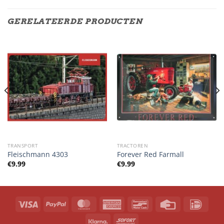
GERELATEERDE PRODUCTEN
TRANSPORT
TRACTOREN
Fleischmann 4303
Forever Red Farmall
€
9.99
€
9.99