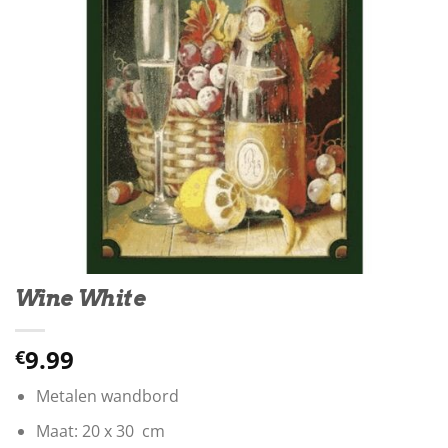
Wine White
9.99
€
Metalen wandbord
Maat: 20 x 30 cm