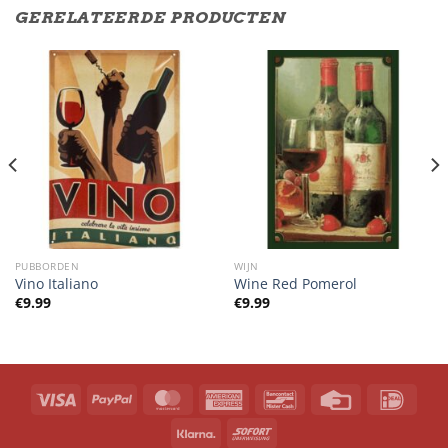
GERELATEERDE PRODUCTEN
PUBBORDEN
WIJN
Vino Italiano
Wine Red Pomerol
€
9.99
€
9.99