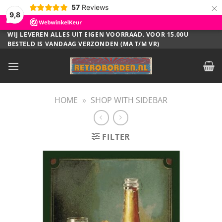
×
57
Reviews
9,8
Ga
WIJ LEVEREN ALLES UIT EIGEN VOORRAAD. VOOR 15.00U
BESTELD IS VANDAAG VERZONDEN (MA T/M VR)
naar
inhoud
HOME
»
SHOP WITH SIDEBAR
FILTER