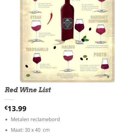
Red Wine List
13.99
€
Metalen reclamebord
Maat: 30 x 40 cm