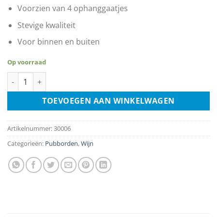
Voorzien van 4 ophanggaatjes
Stevige kwaliteit
Voor binnen en buiten
Op voorraad
Red Wine List aantal
TOEVOEGEN AAN WINKELWAGEN
Artikelnummer:
30006
Categorieën:
Pubborden
,
Wijn