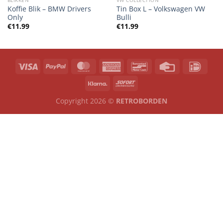
Koffie Blik – BMW Drivers
Tin Box L – Volkswagen VW
Only
Bulli
€
11.99
€
11.99
Copyright 2026 ©
RETROBORDEN