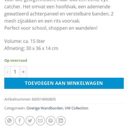
catcher. Het omvat een hoofdvak, een ademende
gewatteerd achterpaneel en verstelbare banden, 2
mesh zijzakken en een rits voorvak.
Perfect voor school, shoppen en wandelen!
Volume: ca. 15 liter
Afmeting: 30 x 36 x 14 cm
Op voorraad
Volkswagen T1 Camper Bus - Roze aantal
TOEVOEGEN AAN WINKELWAGEN
Artikelnummer:
600514900805
Categorieën:
Overige Wandborden
,
VW Collection