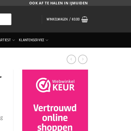
OOK AF TE HALEN IN IJMUIDEN
WINKELWAGEN /
€
0.00
ARTIEST
KLANTENSERVICE
r
ng