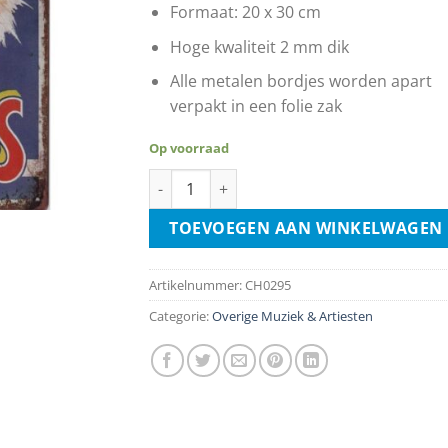
Formaat: 20 x 30 cm
Hoge kwaliteit 2 mm dik
Alle metalen bordjes worden apart
verpakt in een folie zak
Op voorraad
Vintage Circus Poster aantal
TOEVOEGEN AAN WINKELWAGEN
Artikelnummer:
CH0295
Categorie:
Overige Muziek & Artiesten