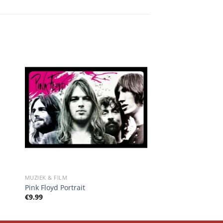
MUZIEK & FILM
Pink Floyd Portrait
€
9.99