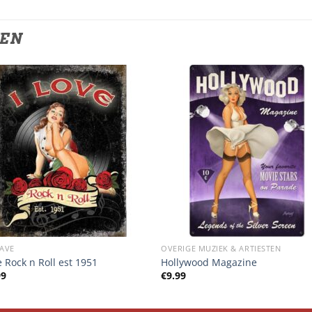
TEN
AVE
OVERIGE MUZIEK & ARTIESTEN
e Rock n Roll est 1951
Hollywood Magazine
99
€
9.99