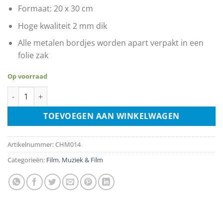
Formaat: 20 x 30 cm
Hoge kwaliteit 2 mm dik
Alle metalen bordjes worden apart verpakt in een
folie zak
Op voorraad
Titanic aantal
TOEVOEGEN AAN WINKELWAGEN
Artikelnummer:
CHM014
Categorieën:
Film
,
Muziek & Film