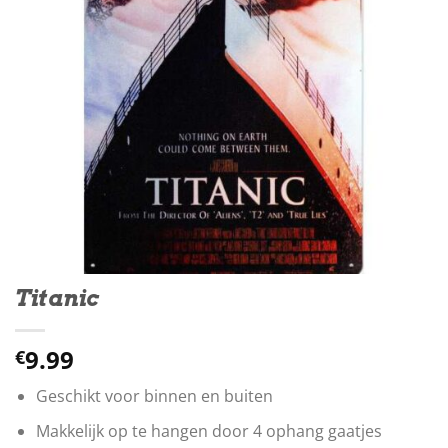
Titanic
9.99
€
Geschikt voor binnen en buiten
Makkelijk op te hangen door 4 ophang gaatjes