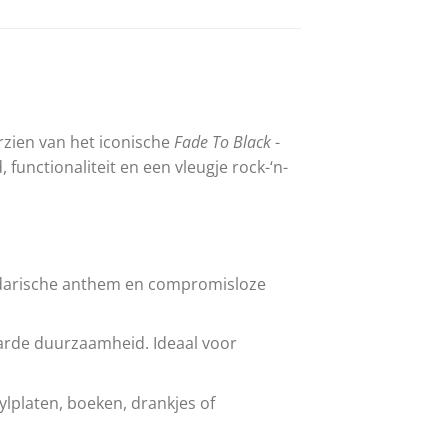
rzien van het iconische
Fade To Black
-
unctionaliteit en een vleugje rock-‘n-
endarische anthem en compromisloze
rde duurzaamheid. Ideaal voor
ylplaten, boeken, drankjes of