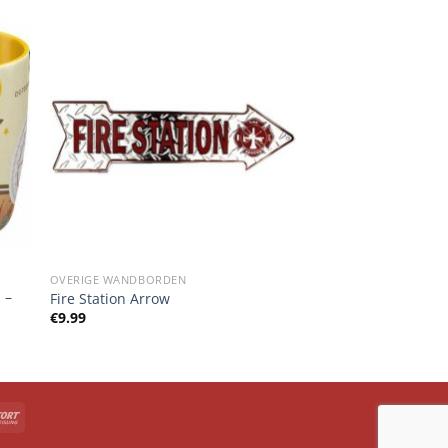
OVERIGE WANDBORDEN
 –
Fire Station Arrow
€
9.99