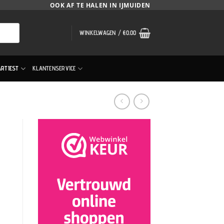
OOK AF TE HALEN IN IJMUIDEN
WINKELWAGEN /
€
0.00
ARTIEST
KLANTENSERVICE