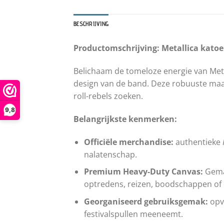
BESCHRIJVING
Productomschrijving: Metallica katoe
Belichaam de tomeloze energie van Met
design van de band. Deze robuuste maar 
roll-rebels zoeken.
9,8
Belangrijkste kenmerken:
Officiële merchandise:
authentieke
nalatenschap.
Premium Heavy-Duty Canvas:
Gemaa
optredens, reizen, boodschappen of 
Georganiseerd gebruiksgemak:
opvo
festivalspullen meeneemt.