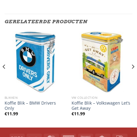
GERELATEERDE PRODUCTEN
BLIKKEN
VW COLLECTION
Koffie Blik – BMW Drivers
Koffie Blik – Volkswagen Let’s
Only
Get Away
€
11.99
€
11.99