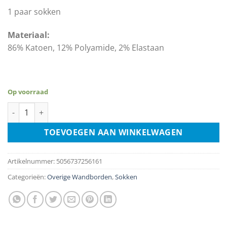
1 paar sokken
Materiaal:
86% Katoen, 12% Polyamide, 2% Elastaan
Op voorraad
Sokken – The Offspring - maat 40-45 aantal
TOEVOEGEN AAN WINKELWAGEN
Artikelnummer:
5056737256161
Categorieën:
Overige Wandborden
,
Sokken