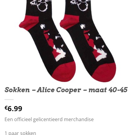
Sokken – Alice Cooper – maat 40-45
6.99
€
Een officieel gelicentieerd merchandise
1 paar sokken