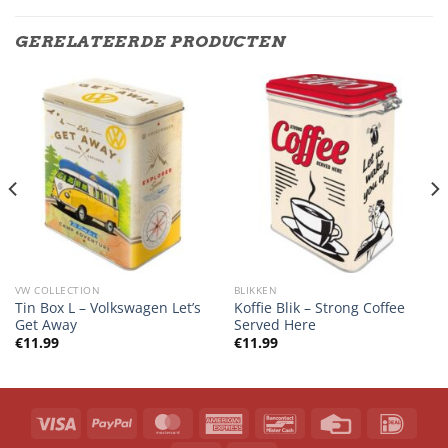
GERELATEERDE PRODUCTEN
VW COLLECTION
BLIKKEN
Tin Box L – Volkswagen Let’s
Koffie Blik – Strong Coffee
Get Away
Served Here
€
11.99
€
11.99