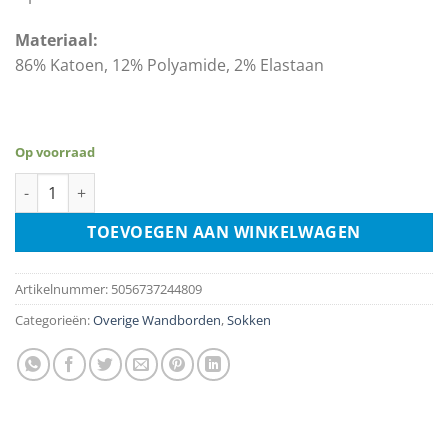
Materiaal:
86% Katoen, 12% Polyamide, 2% Elastaan
Op voorraad
Sokken – Alice Cooper - maat 40-45 aantal
TOEVOEGEN AAN WINKELWAGEN
Artikelnummer:
5056737244809
Categorieën:
Overige Wandborden
,
Sokken