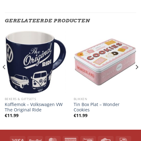
GERELATEERDE PRODUCTEN
BEKERS & GIFTSETS
BLIKKEN
Koffiemok – Volkswagen VW
Tin Box Plat – Wonder
The Original Ride
Cookies
€
11.99
€
11.99