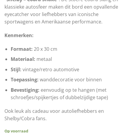
klassieke autosfeer maken dit bord een opvallende
eyecatcher voor liefhebbers van iconische
sportwagens en Amerikaanse performance.
Kenmerken:
Formaat:
20 x 30 cm
Materiaal:
metaal
Stijl:
vintage/retro automotive
Toepassing:
wanddecoratie voor binnen
Bevestiging:
eenvoudig op te hangen (met
schroefjes/spijkertjes of dubbelzijdige tape)
Ook leuk als cadeau voor autoliefhebbers en
Shelby/Cobra fans.
Op voorraad