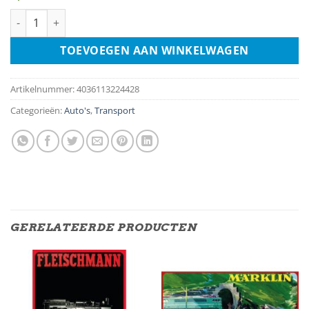
Shelby - Cobra Snake aantal
TOEVOEGEN AAN WINKELWAGEN
Artikelnummer:
4036113224428
Categorieën:
Auto's
,
Transport
GERELATEERDE PRODUCTEN