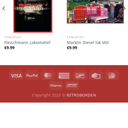
TRANSPORT
TRANSPORT
Fleischmann Lokomotief
Marklin Diesel lok V60
€
9.99
€
9.99
Copyright 2026 ©
RETROBORDEN