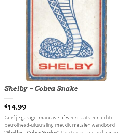
Shelby – Cobra Snake
14.99
€
Geef je garage, mancave of werkplaats een echte
petrolhead-uitstraling met dit metalen wandbord
“Shelby – Cobra Snake”
. De stoere Cobra-slang en