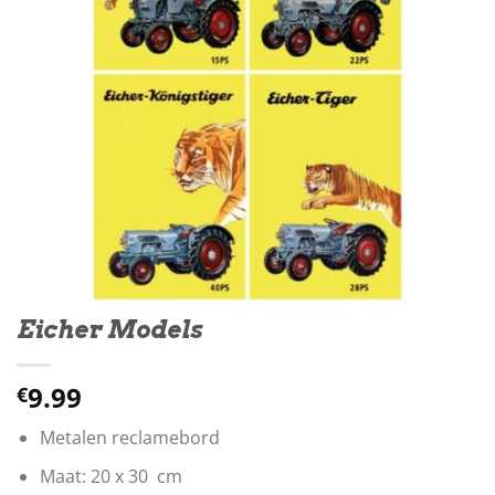
Eicher Models
9.99
€
Metalen reclamebord
Maat: 20 x 30 cm