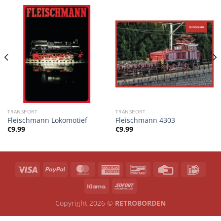
TRANSPORT
TRANSPORT
Fleischmann Lokomotief
Fleischmann 4303
€
9.99
€
9.99
Copyright 2026 ©
RETROBORDEN