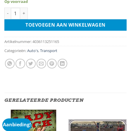
Op voorraad
Round Sign - BMW Tachometer aantal
TOEVOEGEN AAN WINKELWAGEN
Artikelnummer:
4036113251165
Categorieën:
Auto's
,
Transport
GERELATEERDE PRODUCTEN
Aanbieding!