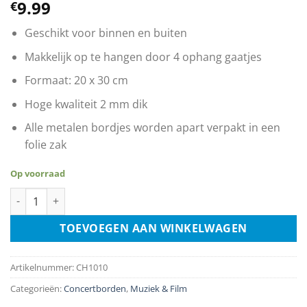
9.99
€
Geschikt voor binnen en buiten
Makkelijk op te hangen door 4 ophang gaatjes
Formaat: 20 x 30 cm
Hoge kwaliteit 2 mm dik
Alle metalen bordjes worden apart verpakt in een
folie zak
Op voorraad
Prince - Purple Rain aantal
TOEVOEGEN AAN WINKELWAGEN
Artikelnummer:
CH1010
Categorieën:
Concertborden
,
Muziek & Film