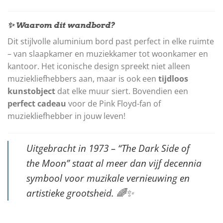
✨ Waarom dit wandbord?
Dit stijlvolle aluminium bord past perfect in elke ruimte
– van slaapkamer en muziekkamer tot woonkamer en
kantoor. Het iconische design spreekt niet alleen
muziekliefhebbers aan, maar is ook een
tijdloos
kunstobject
dat elke muur siert. Bovendien een
perfect cadeau
voor de Pink Floyd-fan of
muziekliefhebber in jouw leven!
Uitgebracht in 1973 – “The Dark Side of
the Moon” staat al meer dan vijf decennia
symbool voor muzikale vernieuwing en
artistieke grootsheid.
🌈✨