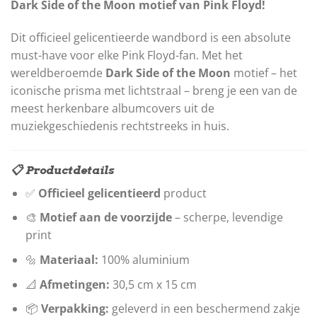
Dark Side of the Moon motief van Pink Floyd!
Dit officieel gelicentieerde wandbord is een absolute
must-have voor elke Pink Floyd-fan. Met het
wereldberoemde
Dark Side of the Moon
motief – het
iconische prisma met lichtstraal – breng je een van de
meest herkenbare albumcovers uit de
muziekgeschiedenis rechtstreeks in huis.
📋 Productdetails
✅
Officieel gelicentieerd
product
🎨
Motief aan de voorzijde
– scherpe, levendige
print
🔩
Materiaal:
100% aluminium
📐
Afmetingen:
30,5 cm x 15 cm
📦
Verpakking:
geleverd in een beschermend zakje