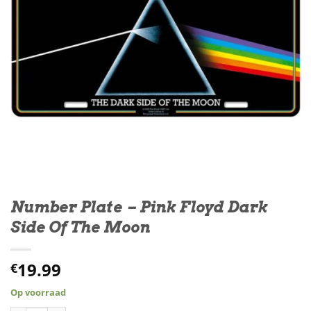
Number Plate – Pink Floyd Dark
Side Of The Moon
19.99
€
Op voorraad