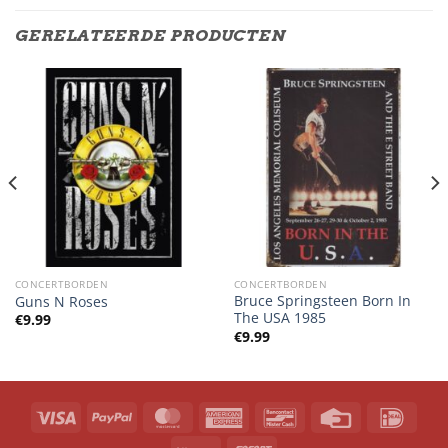
GERELATEERDE PRODUCTEN
CONCERTBORDEN
CONCERTBORDEN
Bruce Springsteen Born In
Guns N Roses
The USA 1985
€
9.99
€
9.99