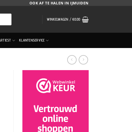
OOK AF TE HALEN IN IJMUIDEN
WINKELWAGEN /
€
0.00
ARTIEST
KLANTENSERVICE