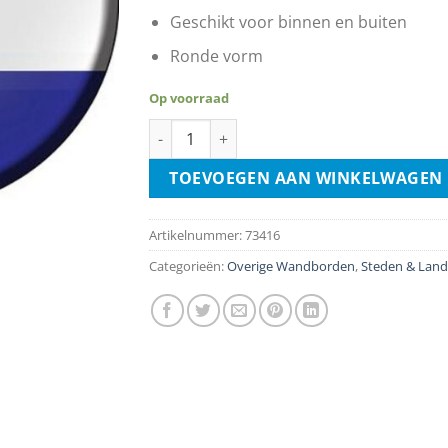
Geschikt voor binnen en buiten
Ronde vorm
Op voorraad
Nederlandse Vlag aantal
TOEVOEGEN AAN WINKELWAGEN
Artikelnummer:
73416
Categorieën:
Overige Wandborden
,
Steden & Lan