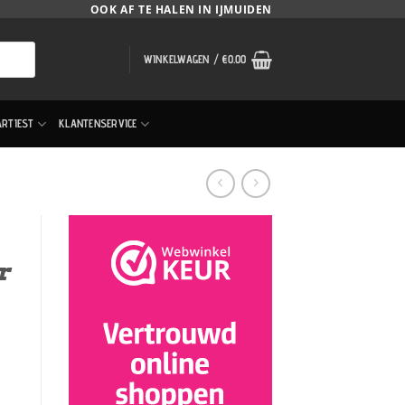
OOK AF TE HALEN IN IJMUIDEN
WINKELWAGEN /
€
0.00
ARTIEST
KLANTENSERVICE
r