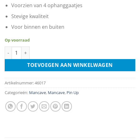
Voorzien van 4 ophanggaatjes
Stevige kwaliteit
Voor binnen en buiten
Op voorraad
Military And Girls aantal
TOEVOEGEN AAN WINKELWAGEN
Artikelnummer:
46017
Categorieën:
Mancave
,
Mancave
,
Pin Up