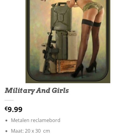
Military And Girls
9.99
€
Metalen reclamebord
Maat: 20 x 30 cm