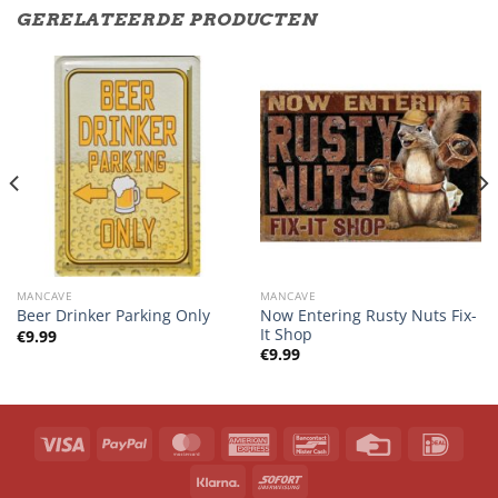
GERELATEERDE PRODUCTEN
MANCAVE
MANCAVE
Now Entering Rusty Nuts Fix-
Beer Drinker Parking Only
It Shop
€
9.99
€
9.99