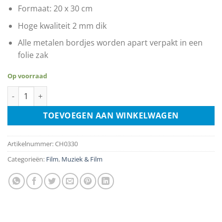
Formaat: 20 x 30 cm
Hoge kwaliteit 2 mm dik
Alle metalen bordjes worden apart verpakt in een
folie zak
Op voorraad
James Bond - Sean Connery aantal
TOEVOEGEN AAN WINKELWAGEN
Artikelnummer:
CH0330
Categorieën:
Film
,
Muziek & Film