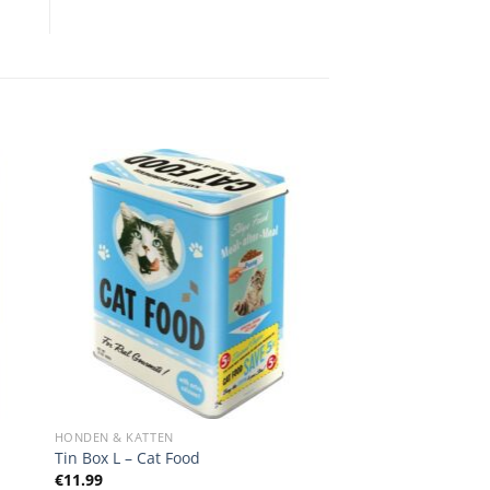
HONDEN & KATTEN
Tin Box L – Cat Food
€
11.99