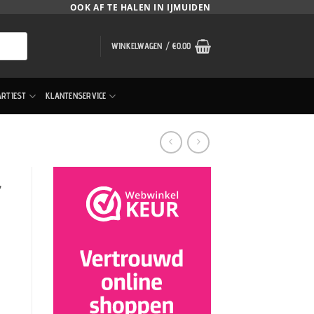
OOK AF TE HALEN IN IJMUIDEN
WINKELWAGEN /
€
0.00
ARTIEST
KLANTENSERVICE
–