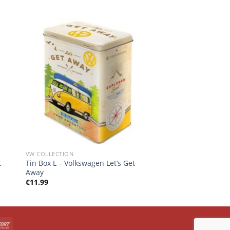
VW COLLECTION
t
Tin Box L – Volkswagen Let’s Get
Away
€
11.99