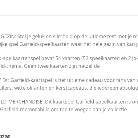
ZIN: Stel je geluk en slimheid op de ultieme test met je m
ijke spel Garfield-speelkaarten waar het hele gezin van kan 
elkaartenspel bevat 54 kaarten (52 speelkaarten en 2 joker
ld-thema. Geen twee kaarten zijn hetzelfde
Garfield-kaartspel is het ultieme cadeau voor fans van all
llers, witte olifanten en kerstcadeaus, die iedereen absolu
D-MERCHANDISE: Dit kaartspel Garfield-speelkaarten is o
 Garfield-memorabilia om toe te voegen aan je collectie
TEN