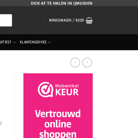
OOK AF TE HALEN IN IJMUIDEN
WINKELWAGEN /
€
0.00
ARTIEST
KLANTENSERVICE
?