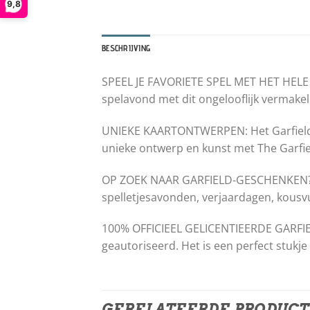
9,8
BESCHRIJVING
SPEEL JE FAVORIETE SPEL MET HET HELE GE
spelavond met dit ongelooflijk vermakel
UNIEKE KAARTONTWERPEN: Het Garfield-sp
unieke ontwerp en kunst met The Garfie
OP ZOEK NAAR GARFIELD-GESCHENKEN? Dit 
spelletjesavonden, verjaardagen, kousvu
100% OFFICIEEL GELICENTIEERDE GARFIEL
geautoriseerd. Het is een perfect stukje
GERELATEERDE PRODUC