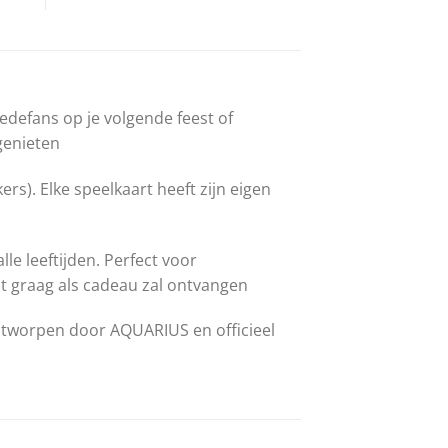
edefans op je volgende feest of
genieten
s). Elke speelkaart heeft zijn eigen
e leeftijden. Perfect voor
ut graag als cadeau zal ontvangen
ntworpen door AQUARIUS en officieel