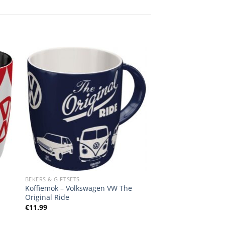
BEKERS & GIFTSETS
Koffiemok – Volkswagen VW The
Original Ride
€
11.99