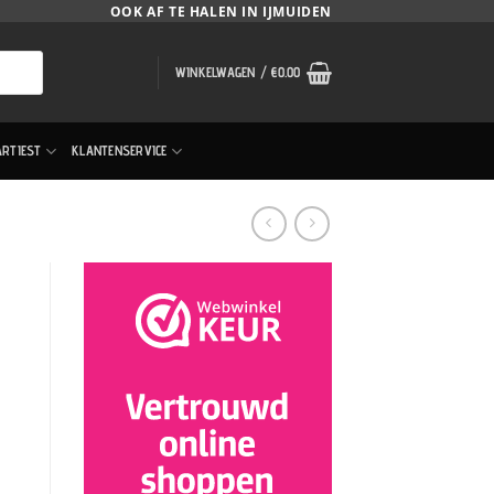
OOK AF TE HALEN IN IJMUIDEN
WINKELWAGEN /
€
0.00
ARTIEST
KLANTENSERVICE