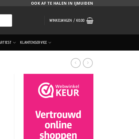
OOK AF TE HALEN IN IJMUIDEN
WINKELWAGEN /
€
0.00
ARTIEST
KLANTENSERVICE