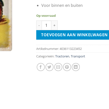
Voor binnen en buiten
Op voorraad
Fendt Dieselross aantal
TOEVOEGEN AAN WINKELWAGEN
Artikelnummer:
4036113223452
Categorieën:
Tractoren
,
Transport