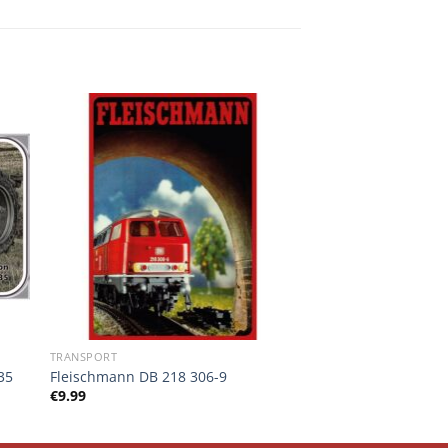
TRANSPORT
35
Fleischmann DB 218 306-9
€
9.99