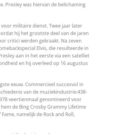
ie. Presley was hiervan de belichaming
oor militaire dienst. Twee jaar later
ordat hij het grootste deel van de jaren
r critici werden gekraakt. Na zeven
omebackspecial Elvis, die resulteerde in
sley aan in het eerste via een satelliet
ondheid en hij overleed op 16 augustus
tigste eeuw. Commercieel succesvol in
eschiedenis van de muziekindustrie:438-
 1978 veertienmaal genomineerd voor
rd hem de Bing Crosby Grammy Lifetime
 Fame, namelijk de Rock and Roll,