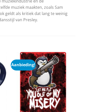
re muziekindustrie en de
zelfde muziek maakten, zoals Sam
 geldt als kritiek dat lang te weinig
ansstijl van Presley.
Aanbieding!