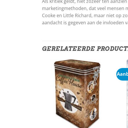
Als kritiek geldt, niet zozeer ten aanzi
marketingmethoden, dat veel mensen met
Cooke en Little Richard, maar niet op zo
aandacht is gegeven aan de invloeden va
GERELATEERDE PRODUC
Aanb