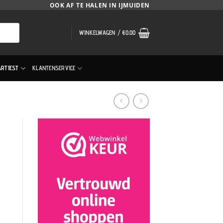
OOK AF TE HALEN IN IJMUIDEN
WINKELWAGEN /
€
0.00
ARTIEST
KLANTENSERVICE