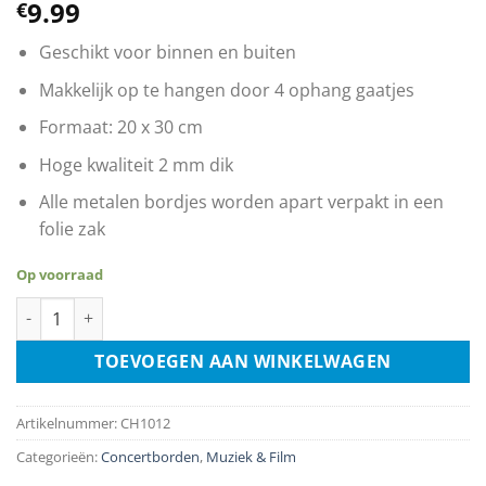
9.99
€
Geschikt voor binnen en buiten
Makkelijk op te hangen door 4 ophang gaatjes
Formaat: 20 x 30 cm
Hoge kwaliteit 2 mm dik
Alle metalen bordjes worden apart verpakt in een
folie zak
Op voorraad
Def Leppard aantal
TOEVOEGEN AAN WINKELWAGEN
Artikelnummer:
CH1012
Categorieën:
Concertborden
,
Muziek & Film