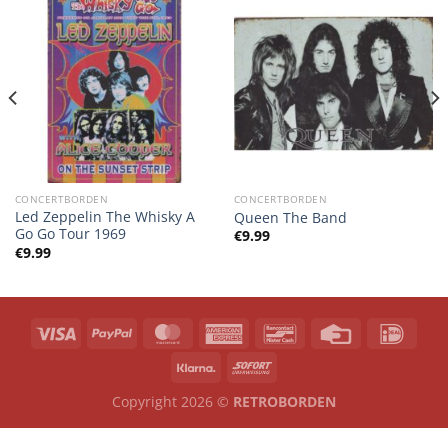
CONCERTBORDEN
CONCERTBORDEN
Led Zeppelin The Whisky A
Queen The Band
Go Go Tour 1969
€
9.99
€
9.99
Copyright 2026 ©
RETROBORDEN