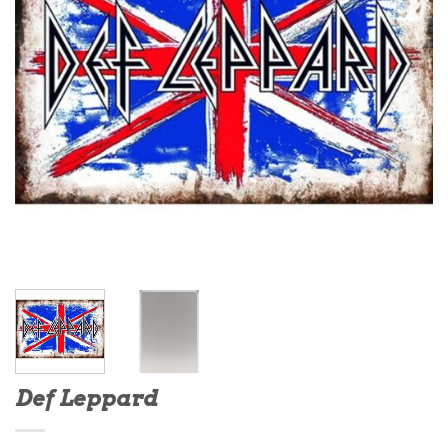
Def Leppard