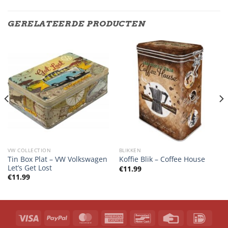
GERELATEERDE PRODUCTEN
VW COLLECTION
BLIKKEN
Tin Box Plat – VW Volkswagen
Koffie Blik – Coffee House
Let’s Get Lost
€
11.99
€
11.99