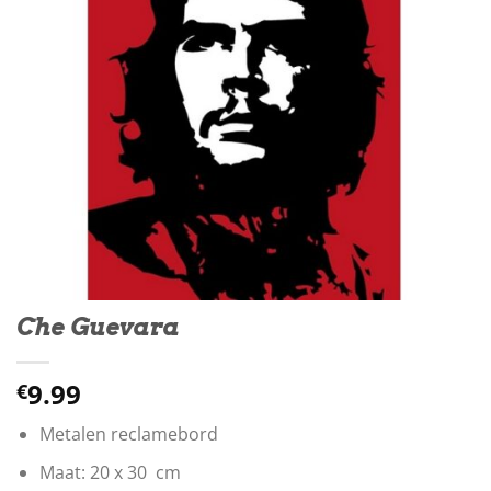
Che Guevara
9.99
€
Metalen reclamebord
Maat: 20 x 30 cm