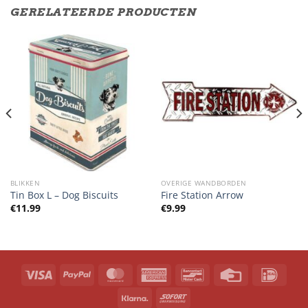
GERELATEERDE PRODUCTEN
BLIKKEN
OVERIGE WANDBORDEN
Tin Box L – Dog Biscuits
Fire Station Arrow
€
11.99
€
9.99