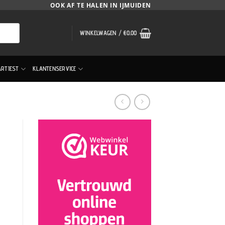
OOK AF TE HALEN IN IJMUIDEN
WINKELWAGEN /
€
0.00
ARTIEST
KLANTENSERVICE