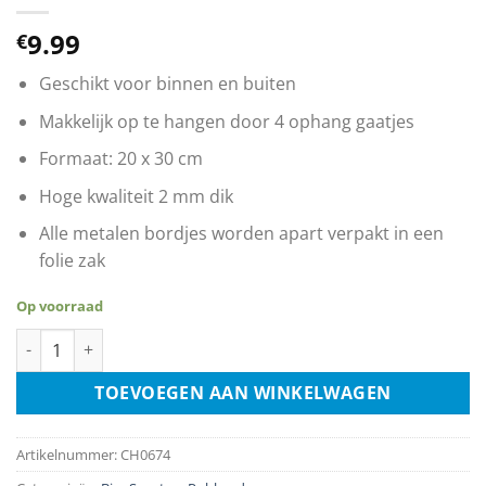
9.99
€
Geschikt voor binnen en buiten
Makkelijk op te hangen door 4 ophang gaatjes
Formaat: 20 x 30 cm
Hoge kwaliteit 2 mm dik
Alle metalen bordjes worden apart verpakt in een
folie zak
Op voorraad
Brand Bier - Het Bier Waar Limburg Trots Op Is aantal
TOEVOEGEN AAN WINKELWAGEN
Artikelnummer:
CH0674