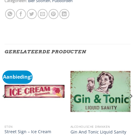
Categorieën:
Bier Soorten
,
Pubborden
GERELATEERDE PRODUCTEN
Aanbieding!
ETEN
ALCOHOLISCHE DRANKEN
Street Sign – Ice Cream
Gin And Tonic Liquid Sanity