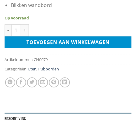
Blikken wandbord
Op voorraad
Blueberry Pancakes aantal
TOEVOEGEN AAN WINKELWAGEN
Artikelnummer:
CH0079
Categorieën:
Eten
,
Pubborden
BESCHRIJVING