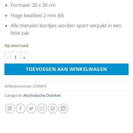
Formaat: 20 x 30 cm
Hoge kwaliteit 2 mm dik
Alle metalen bordjes worden apart verpakt in een
folie zak
Op voorraad
Bar Rules Bring All You Can Drink aantal
TOEVOEGEN AAN WINKELWAGEN
Artikelnummer:
CH0419
Categorie:
Alcoholische Dranken