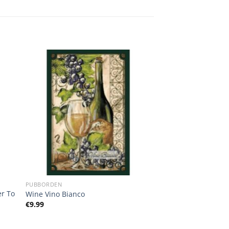
PUBBORDEN
er To
Wine Vino Bianco
€
9.99