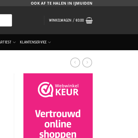
OOK AF TE HALEN IN IJMUIDEN
WINKELWAGEN /
€
0.00
ARTIEST
KLANTENSERVICE