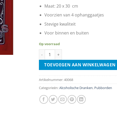
Maat: 20 x 30 cm
Voorzien van 4 ophanggaatjes
Stevige kwaliteit
Voor binnen en buiten
Op voorraad
Sin City Whiskey Las Vegas Stronger Than H
TOEVOEGEN AAN WINKELWAGEN
Artikelnummer:
40068
Categorieën:
Alcoholische Dranken
,
Pubborden