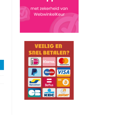
ell aantal