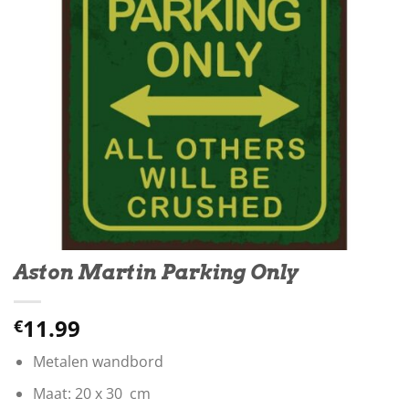
Aston Martin Parking Only
11.99
€
Metalen wandbord
Maat: 20 x 30 cm