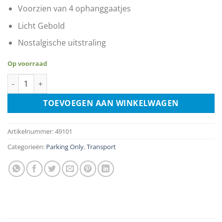
Voorzien van 4 ophanggaatjes
Licht Gebold
Nostalgische uitstraling
Op voorraad
Aston Martin Parking Only aantal
TOEVOEGEN AAN WINKELWAGEN
Artikelnummer:
49101
Categorieën:
Parking Only
,
Transport