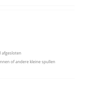
d afgesloten
ennen of andere kleine spullen