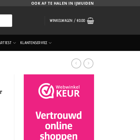
OOK AF TE HALEN IN IJMUIDEN
WINKELWAGEN /
€
0.00
ARTIEST
KLANTENSERVICE
f
tal