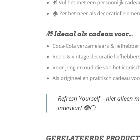
🎁 Vul het met een persoonlijk cadea
🏠 Zet het neer als decoratief eleme
🎁 Ideaal als cadeau voor…
Coca-Cola verzamelaars & liefhebber
Retro & vintage decoratie liefhebber
Voor jong en oud die van het iconi
Als origineel en praktisch cadeau vo
Refresh Yourself – niet alleen 
interieur!
🔴⚪
GERELATEERDE PRODUC