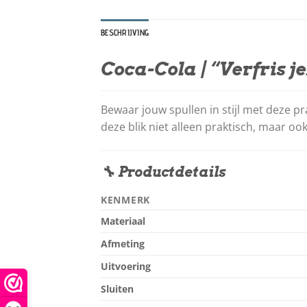
BESCHRIJVING
Coca-Cola |
“Verfris je
Bewaar jouw spullen in stijl met deze pr
deze blik niet alleen praktisch, maar ook
🔧 Productdetails
KENMERK
Materiaal
Afmeting
Uitvoering
Sluiten