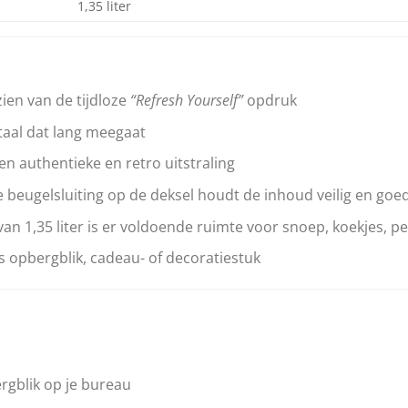
1,35 liter
ien van de tijdloze
“Refresh Yourself”
opdruk
aal dat lang meegaat
een authentieke en retro uitstraling
 beugelsluiting op de deksel houdt de inhoud veilig en goe
an 1,35 liter is er voldoende ruimte voor snoep, koekjes, p
ls opbergblik, cadeau- of decoratiestuk
rgblik op je bureau