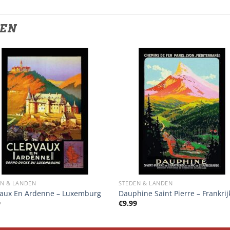
TEN
EN & LANDEN
STEDEN & LANDEN
vaux En Ardenne – Luxemburg
Dauphine Saint Pierre – Frankrij
9
€
9.99