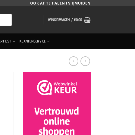
OOK AF TE HALEN IN IJMUIDEN
WINKELWAGEN /
€
0.00
ARTIEST
KLANTENSERVICE