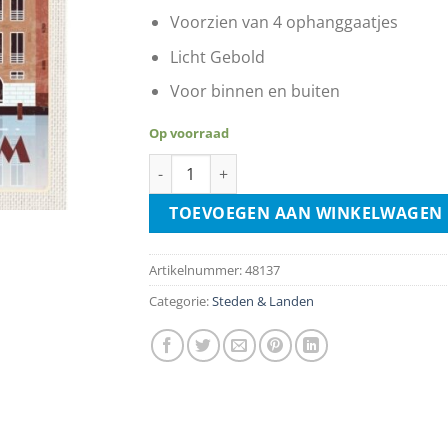
Voorzien van 4 ophanggaatjes
Licht Gebold
Voor binnen en buiten
Op voorraad
Amsterdam Grachtenpand Kunst aantal
TOEVOEGEN AAN WINKELWAGEN
Artikelnummer:
48137
Categorie:
Steden & Landen