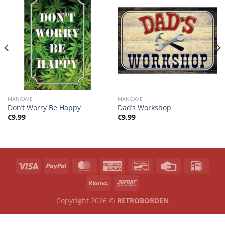
MANCAVE
MANCAVE
Don’t Worry Be Happy
Dad’s Workshop
€
9.99
€
9.99
Copyright 2026 ©
RETROBORDEN