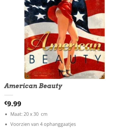
American Beauty
9.99
€
Maat: 20 x 30 cm
Voorzien van 4 ophanggaatjes