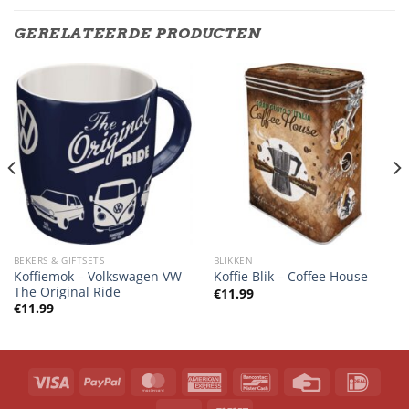
GERELATEERDE PRODUCTEN
BEKERS & GIFTSETS
BLIKKEN
Koffiemok – Volkswagen VW
Koffie Blik – Coffee House
The Original Ride
€
11.99
€
11.99