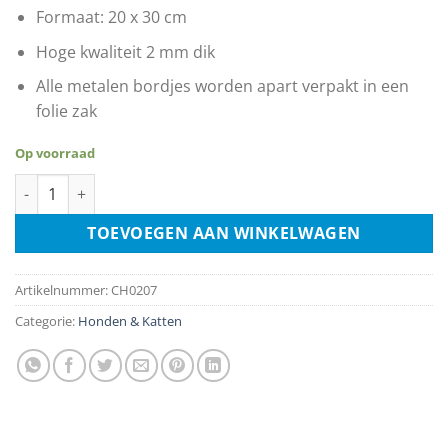
Formaat: 20 x 30 cm
Hoge kwaliteit 2 mm dik
Alle metalen bordjes worden apart verpakt in een
folie zak
Op voorraad
Wilde Dieren Art - Beer aantal
TOEVOEGEN AAN WINKELWAGEN
Artikelnummer:
CH0207
Categorie:
Honden & Katten