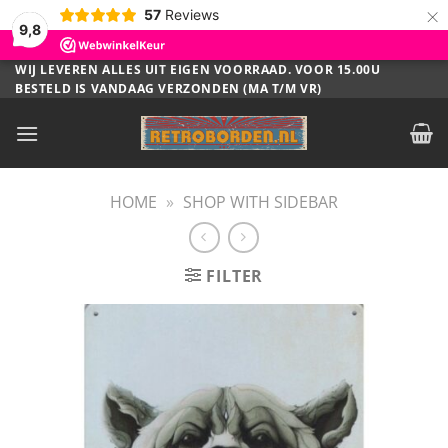
×
57
Reviews
9,8
Ga
WIJ LEVEREN ALLES UIT EIGEN VOORRAAD. VOOR 15.00U
BESTELD IS VANDAAG VERZONDEN (MA T/M VR)
naar
inhoud
HOME
»
SHOP WITH SIDEBAR
FILTER