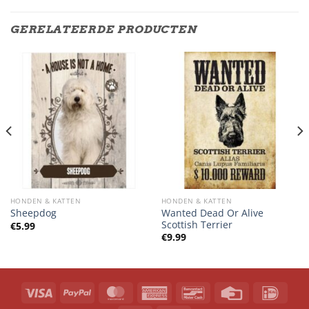
GERELATEERDE PRODUCTEN
HONDEN & KATTEN
HONDEN & KATTEN
Wanted Dead Or Alive
Sheepdog
Scottish Terrier
€
5.99
€
9.99