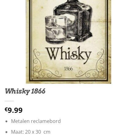
Whisky 1866
9.99
€
Metalen reclamebord
Maat: 20 x 30 cm