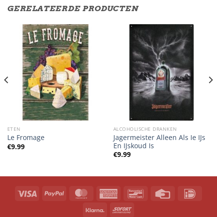
GERELATEERDE PRODUCTEN
ETEN
ALCOHOLISCHE DRANKEN
Jagermeister Alleen Als Ie IJs
Le Fromage
En IJskoud Is
€
9.99
€
9.99