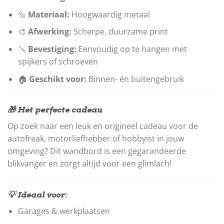
🔩
Materiaal:
Hoogwaardig metaal
🎨
Afwerking:
Scherpe, duurzame print
🪛
Bevestiging:
Eenvoudig op te hangen met
spijkers of schroeven
🏠
Geschikt voor:
Binnen- én buitengebruik
🎁 Het perfecte cadeau
Op zoek naar een leuk en origineel cadeau voor de
autofreak, motorliefhebber of hobbyist in jouw
omgeving? Dit wandbord is een gegarandeerde
blikvanger en zorgt altijd voor een glimlach!
💡 Ideaal voor:
Garages & werkplaatsen