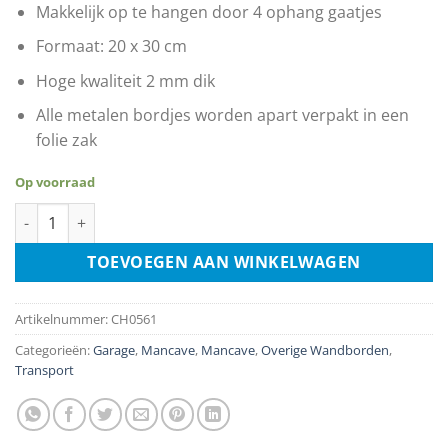
Makkelijk op te hangen door 4 ophang gaatjes
Formaat: 20 x 30 cm
Hoge kwaliteit 2 mm dik
Alle metalen bordjes worden apart verpakt in een
folie zak
Op voorraad
What Happens In The Garage Stays In The Garage aantal
TOEVOEGEN AAN WINKELWAGEN
Artikelnummer:
CH0561
Categorieën:
Garage
,
Mancave
,
Mancave
,
Overige Wandborden
,
Transport