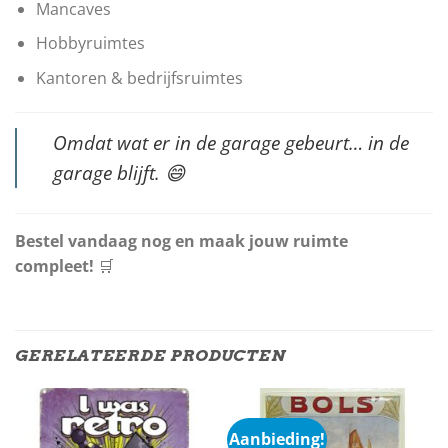
Mancaves
Hobbyruimtes
Kantoren & bedrijfsruimtes
Omdat wat er in de garage gebeurt… in de
garage blijft.
😄
Bestel vandaag nog en maak jouw ruimte
compleet!
🛒
GERELATEERDE PRODUCTEN
Aanbieding!