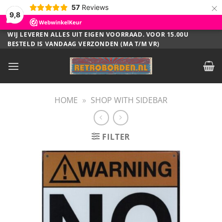
×
57
Reviews
9,8
Ga
WIJ LEVEREN ALLES UIT EIGEN VOORRAAD. VOOR 15.00U
BESTELD IS VANDAAG VERZONDEN (MA T/M VR)
naar
inhoud
HOME
»
SHOP WITH SIDEBAR
FILTER