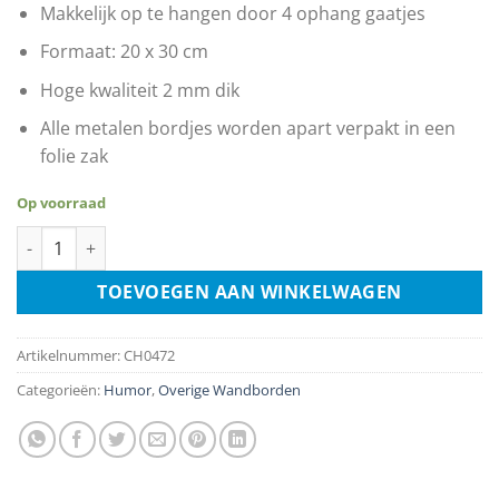
Makkelijk op te hangen door 4 ophang gaatjes
Formaat: 20 x 30 cm
Hoge kwaliteit 2 mm dik
Alle metalen bordjes worden apart verpakt in een
folie zak
Op voorraad
Warning No Stupid People Beyond This Point aantal
TOEVOEGEN AAN WINKELWAGEN
Artikelnummer:
CH0472
Categorieën:
Humor
,
Overige Wandborden