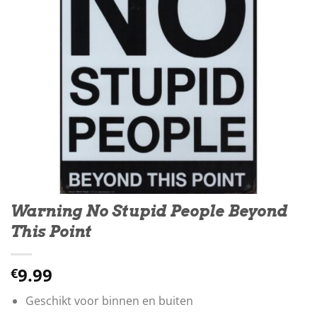
Warning No Stupid People Beyond
This Point
9.99
€
Geschikt voor binnen en buiten