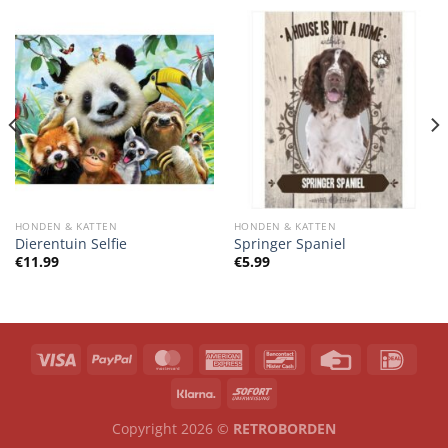
HONDEN & KATTEN
HONDEN & KATTEN
Dierentuin Selfie
Springer Spaniel
€
11.99
€
5.99
Copyright 2026 ©
RETROBORDEN