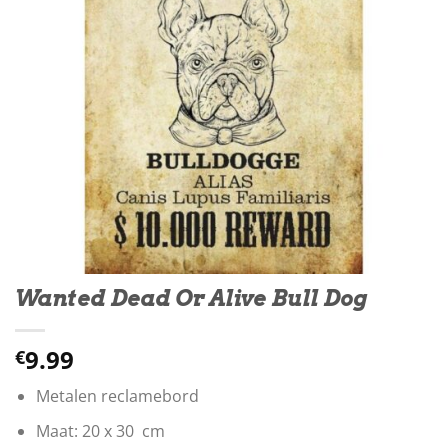
Wanted Dead Or Alive Bull Dog
9.99
€
Metalen reclamebord
Maat: 20 x 30 cm