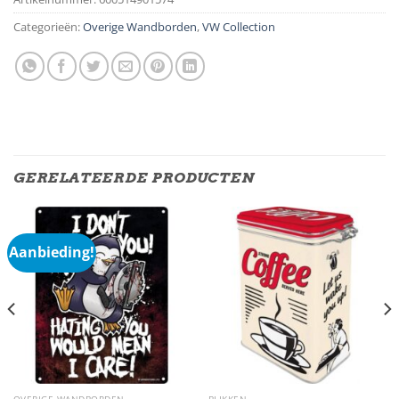
Categorieën:
Overige Wandborden
,
VW Collection
GERELATEERDE PRODUCTEN
Aanbieding!
OVERIGE WANDBORDEN
BLIKKEN