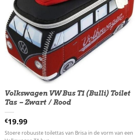
Volkswagen VW Bus T1 (Bulli) Toilet
Tas – Zwart / Rood
19.99
€
Stoere robuuste toilettas van Brisa in de vorm van een