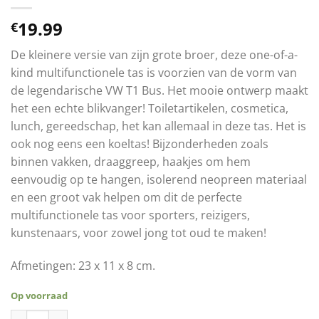
19.99
€
De kleinere versie van zijn grote broer, deze one-of-a-
kind multifunctionele tas is voorzien van de vorm van
de legendarische VW T1 Bus. Het mooie ontwerp maakt
het een echte blikvanger! Toiletartikelen, cosmetica,
lunch, gereedschap, het kan allemaal in deze tas. Het is
ook nog eens een koeltas! Bijzonderheden zoals
binnen vakken, draaggreep, haakjes om hem
eenvoudig op te hangen, isolerend neopreen materiaal
en een groot vak helpen om dit de perfecte
multifunctionele tas voor sporters, reizigers,
kunstenaars, voor zowel jong tot oud te maken!
Afmetingen: 23 x 11 x 8 cm.
Op voorraad
Volkswagen T1 Multi Tas - Green Peace aantal