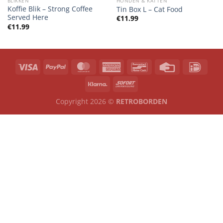
BLIKKEN
HONDEN & KATTEN
Koffie Blik – Strong Coffee
Tin Box L – Cat Food
Served Here
€
11.99
€
11.99
Copyright 2026 ©
RETROBORDEN