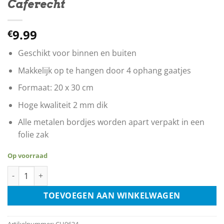
Caferecht
9.99
€
Geschikt voor binnen en buiten
Makkelijk op te hangen door 4 ophang gaatjes
Formaat: 20 x 30 cm
Hoge kwaliteit 2 mm dik
Alle metalen bordjes worden apart verpakt in een
folie zak
Op voorraad
Verboden Toegang Voor Ongezelligen - Art 461 Wetb. V. Cafere
TOEVOEGEN AAN WINKELWAGEN
Artikelnummer:
CH0634